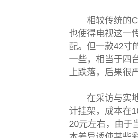
相较传统的CR
也使得电视这一
配。但一款42寸
一些，相当于四台
上跌落，后果很
在采访与实地调
计挂架，成本在1
20元左右，由
本差异诱使某些