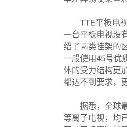
TTE平板电视
一台平板电视没有
绍了两类挂架的区
一般使用45号
体的受力结构更加
都达不到要求，
据悉，全球最大彩
等离子电视，均已