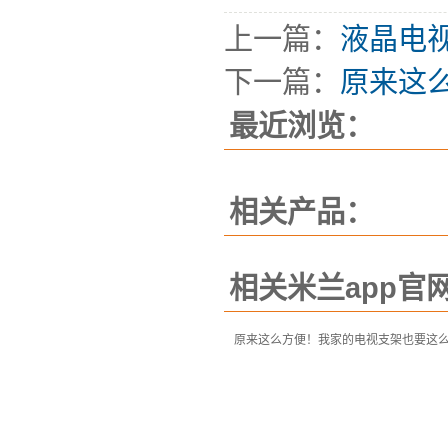
上一篇：
液晶电
下一篇：
原来这
最近浏览：
相关产品：
相关米兰app官
原来这么方便！我家的电视支架也要这