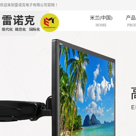
欢迎来到雷诺克电子有限公司官网 ！
米兰(中国)
产品
HOME
PRO
液晶电视
人体工学
液晶电视
液晶电视
投影机