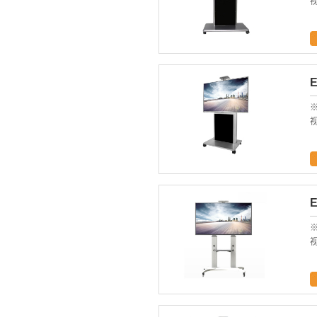
视
E
※
视
※
视