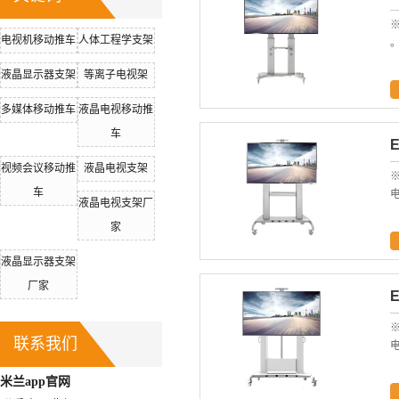
※
电视机移动推车
人体工程学支架
。
液晶显示器支架
等离子电视架
多媒体移动推车
液晶电视移动推
车
视频会议移动推
液晶电视支架
※
车
电
液晶电视支架厂
家
液晶显示器支架
厂家
※
联系我们
电
米兰app官网