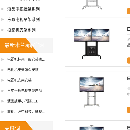
液晶电视挂架系列
液晶电视吊架系列
E
投影机支架系列
※
最新米兰app官网
晶
电视机挂架一般安装离...
电视机支架怎么安装
E
电视机支架安装
※
日式平板电视支架产品...
电
液晶携手小间隔LED
寰视、淳中科技、魅视...
E
关键词