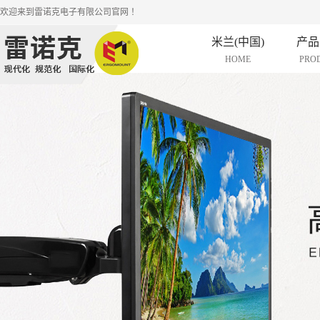
欢迎来到雷诺克电子有限公司官网 ！
米兰(中国)
产品
HOME
PRO
液晶电视
人体工学
液晶电视
液晶电视
投影机