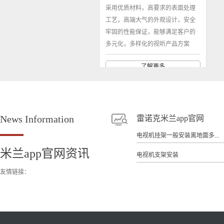
采用优质材料，高要求的表面处理
工艺，高端大气的外观设计，安全
牢固的性能保证，能够满足客户的
多元化，多样化的视听产品方案
了解更多
News
Information
雷诺克米兰app官网
电视机挂架一般安装离地面多...
米兰app官网资讯
电视机支架安装
友情链接：
浙江投影机支架系列