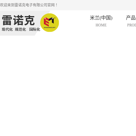
欢迎来到雷诺克电子有限公司官网 ！
米兰(中国)
产品
HOME
PRO
浙江液晶
浙江人体
系
浙江液晶
系
浙江液晶
系
浙江投影
系