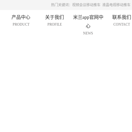
热门关键词：
视频会议移动推车
液晶电视移动推车
产品中心
关于我们
米兰app官网中
联系我们
PRODUCT
PROFILE
CONTACT
心
NEWS
崇左液晶电视推车
企业简介
雷诺克米兰app官网
崇左人体工学支架
系列
企业文化
行业米兰app官网
崇左液晶电视挂架
系列
应用案例
展会米兰app官网
崇左液晶电视吊架
系列
服务与支持
崇左投影机支架系
系列
列