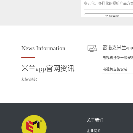
多元化，多样化的视听产品方
了解更多
News
Information
雷诺克米兰ap
电视机挂架一般安装
米兰app官网资讯
电视机支架安装
友情链接：
崇左投影机支架
投影支架，可调高度
关于我们
钢材，铝合金材质，
方案供您选择
企业简介