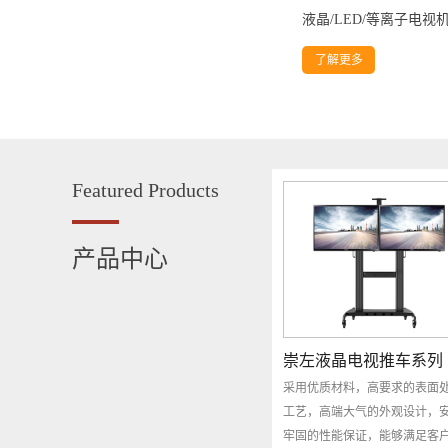
液晶/LED/等离子电视机挂
了解更多
Featured
Products
产品中心
崇左液晶电视推车系列
采用优质材料，高要求的表面
工艺，高端大气的外观设计，
牢固的性能保证，能够满足客