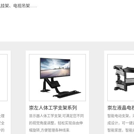
架、电视吊架......
崇左人体工学支架系列
崇左液晶电
处理
显示器人体工学支架,可满足您不同
智能电动支架，
安全
的视觉角度调整，轻松实现自由伸
成设计，可一键
户的
缩旋转,方便管理各种线束.
智能家居，智能