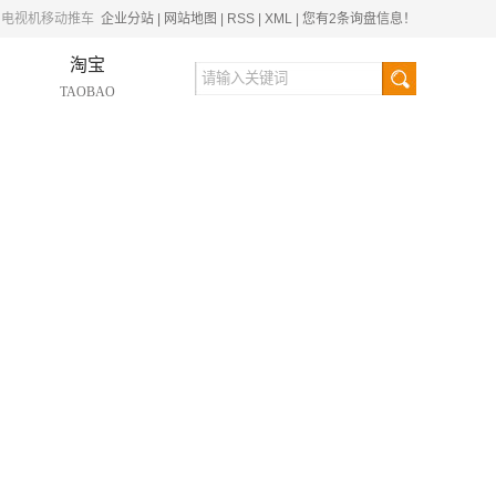
电视机移动推车
企业分站
|
网站地图
|
RSS
|
XML
|
您有
2
条询盘信息！
淘宝
TAOBAO