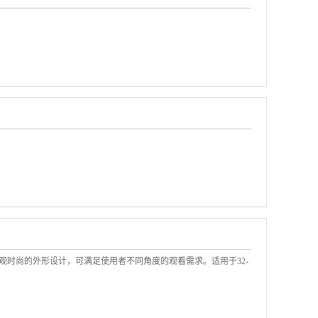
时尚的外形设计，可满足使用者不同角度的观看需求。适用于32-