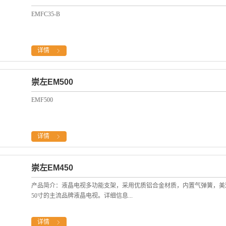
EMFC35-B
详情
崇左EM500
EMF500
详情
崇左EM450
产品简介：液晶电视多功能支架，采用优质铝合金材质，内置气弹簧，美观
50寸的主流品牌液晶电视。详细信息...
详情