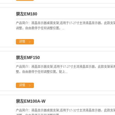
崇左EM180
产品简介：液晶显示器桌面支架,适用于17-27寸主流液晶显示器，此
调整，自由悬停于任何调整位置。...
详情
崇左EMF150
产品简介：液晶显示器支架,适用于17-27寸主流液晶显示器，此款支
整，自由悬停于任何调整位置。配上...
详情
崇左EM100A-W
产品简介：液晶显示器桌面支架,适用于17-32寸主流液晶显示器，此