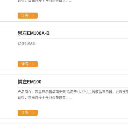
调整，自由悬停于任何调整位置。...
详情
崇左EM100A-B
EMF100A B
详情
崇左EM100
产品简介：液晶显示器桌面支架,适用于17-27寸主流液晶显示器，此
调整，自由悬停于任何调整位置。...
详情