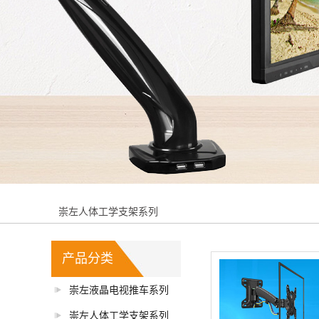
崇左人体工学支架系列
产品分类
崇左液晶电视推车系列
崇左人体工学支架系列