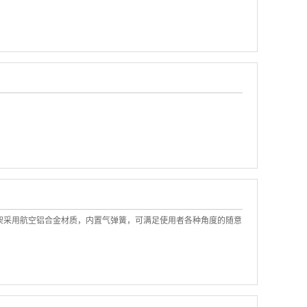
款支架采用航空铝合金材质，内置气弹簧，可满足使用者各种角度的随意