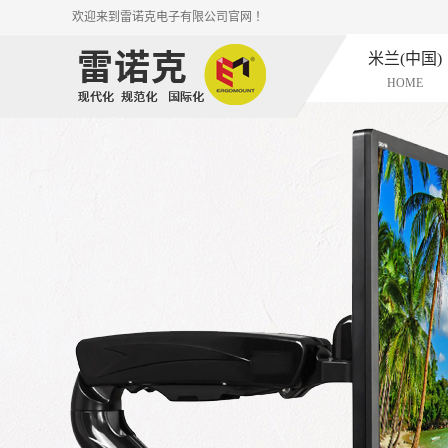
欢迎来到雷诺克电子有限公司官网 ！
米兰(中国)
HOME