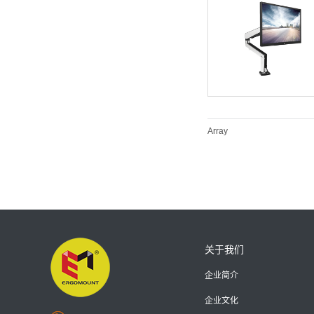
Array
关于我们
企业简介
企业文化