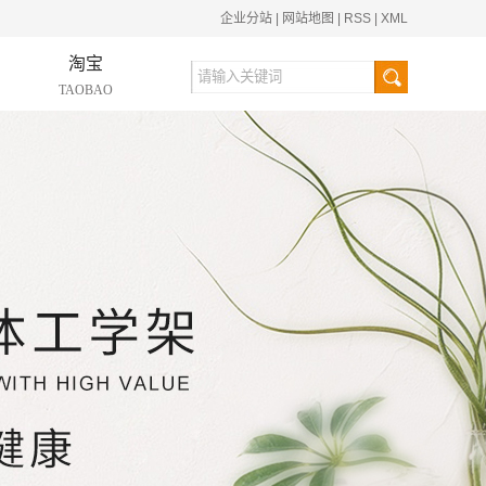
企业分站
|
网站地图
|
RSS
|
XML
淘宝
TAOBAO