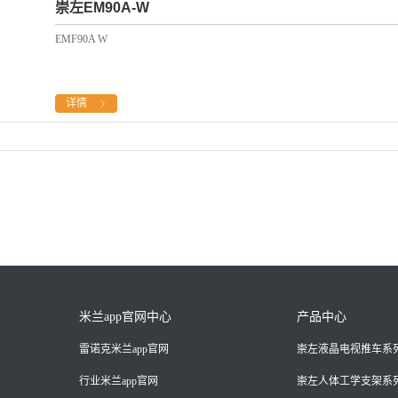
崇左EM90A-W
EMF90A W
详情
米兰app官网中心
产品中心
雷诺克米兰app官网
崇左液晶电视推车系
行业米兰app官网
崇左人体工学支架系