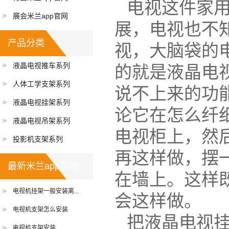
电视这件家
展会米兰app官网
展，电视也不
产品分类
视，大脑袋的
液晶电视推车系列
的就是液晶电
人体工学支架系列
说不上来的功
液晶电视挂架系列
论它在怎么纤
液晶电视吊架系列
电视柜上，然
投影机支架系列
再这样做，摆
最新米兰app官网
在墙上。这样
电视机挂架一般安装离...
会这样做。
电视机支架怎么安装
把液晶电视
电视机支架安装