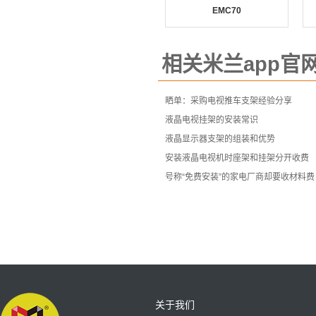
EMC70
相关米兰app官
晒单：采购电视推车支架经验分享
液晶电视挂架的安装常识
液晶显示器支架的组装和优势
安装液晶电视机时座架和挂架分开收费
号称“免费安装”的家电厂商却要收材料费
关于我们