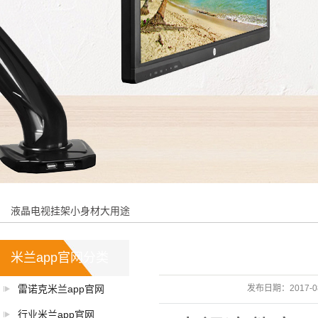
液晶电视挂架小身材大用途
米兰app官网分类
雷诺克米兰app官网
发布日期：
2017-0
行业米兰app官网