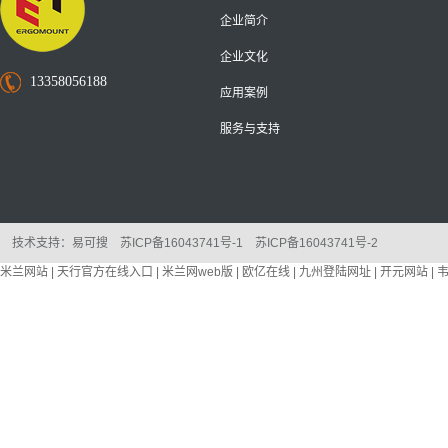
企业简介
企业文化
13358056188
应用案例
服务与支持
技术支持：
易可搜
苏ICP备16043741号-1
苏ICP备16043741号-2
米兰网站
|
天行官方在线入口
|
米兰网web版
|
欧亿在线
|
九州登陆网址
|
开元网站
|